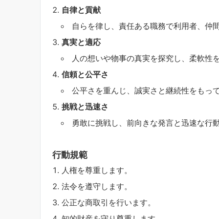
自律と貢献
自らを律し、責任ある職務で利用者、仲
真実と適応
人の想いや物事の真実を探究し、柔軟性
信頼と公平さ
公平さを重んじ、誠実さと継続性をもっ
挑戦と迅速さ
勇敢に挑戦し、前向きな発言と迅速な行
行動規範
人権を尊重します。
法令を遵守します。
公正な商取引を行います。
知的財産を守り尊重します。