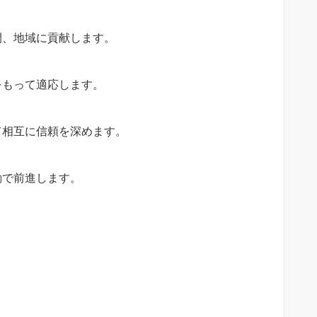
間、地域に貢献します。
をもって適応します。
て相互に信頼を深めます。
動で前進します。