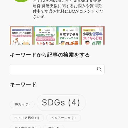
内で10ヶ所の放デイと児童発達支援を
運営
発達支援に関するお悩みや質問受
付中です😊お気軽にDMかコメントくだ
さい🌱
キーワードから記事の検索をする
キーワード
SDGs
(4)
10万円
(1)
キャリア形成
(1)
ベルアージュ
(1)