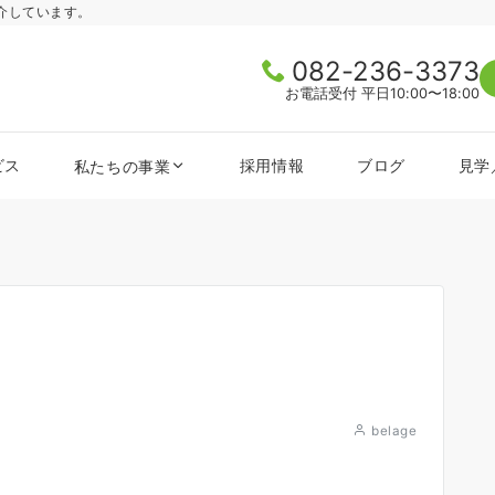
介しています。
082-236-3373
お電話受付 平日10:00〜18:00
ビス
採用情報
ブログ
見学
私たちの事業
belage