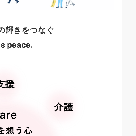
の輝きをつなぐ
is peace.