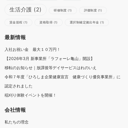
生活介護
(2)
研修制度
(1)
評価制度
(1)
賃金規程
(1)
資格取得
(1)
選択制確定拠出年金
(1)
最新情報
入社お祝い金 最大１０万円！
【2026年3月 新事業所「ラフォーレ亀山」開設】
移転のお知らせ｜放課後等デイサービスはれのいえ
令和７年度「ひろしま企業健康宣言 健康づくり優良事業所」に
認定されました
稲刈り体験イベントを開催！
会社情報
私たちの理念