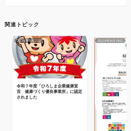
シ
ョ
関連トピック
ン
2025年9月2日
2023年9月19日
令和７年度「ひろしま企業健康宣
言 健康づくり優良事業所」に認定
されました