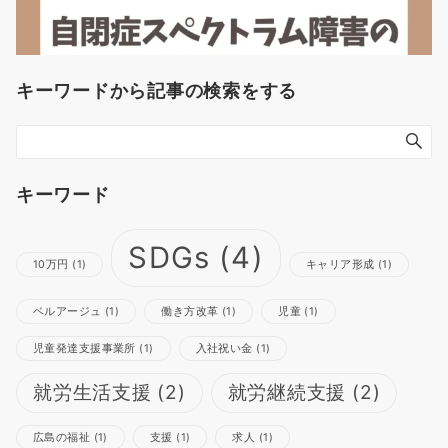
キーワードから記事の検索をする
キーワード
SDGs
(4)
10万円
(1)
キャリア形成
(1)
ベルアージュ
(1)
働き方改革
(1)
児童
(1)
児童発達支援事業所
(1)
入社祝い金
(1)
就労生活支援
(2)
就労継続支援
(2)
広島の福祉
(1)
支援
(1)
求人
(1)