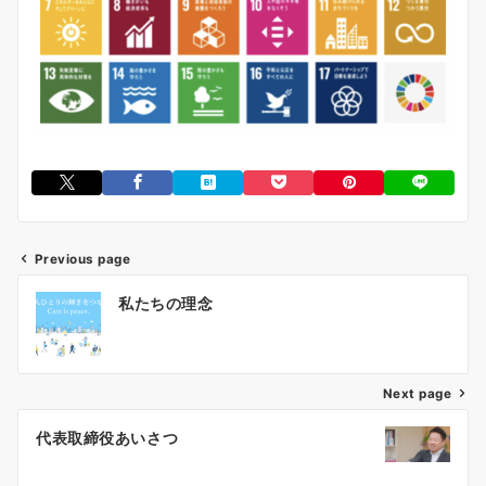
Previous page
投
私たちの理念
稿
ナ
Next page
ビ
ゲ
代表取締役あいさつ
ー