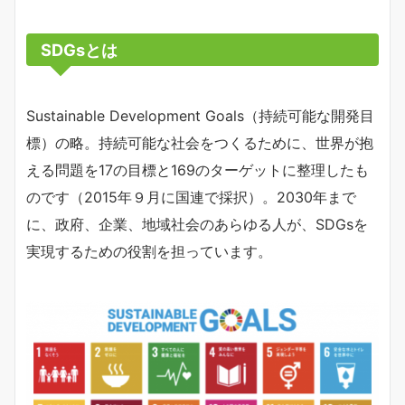
SDGsとは
Sustainable Development Goals（持続可能な開発目
標）の略。持続可能な社会をつくるために、世界が抱
える問題を17の目標と169のターゲットに整理したも
のです（2015年９月に国連で採択）。2030年まで
に、政府、企業、地域社会のあらゆる人が、SDGsを
実現するための役割を担っています。