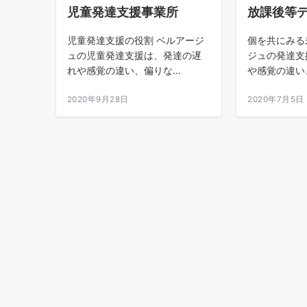
児童発達支援事業所
放課後等
児童発達支援の役割 ベルアージ
個を共にみる
ュの児童発達支援は、発達の遅
ジュの発達支
れや感覚の違い、偏りな...
や感覚の違い、
2020年9月28日
2020年7月5日