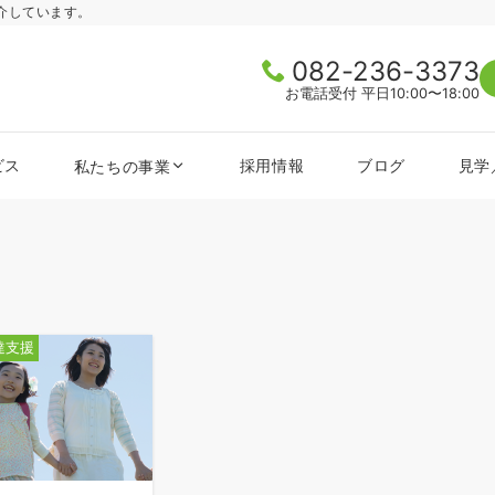
介しています。
082-236-3373
お電話受付 平日10:00〜18:00
ビス
採用情報
ブログ
見学
私たちの事業
達支援