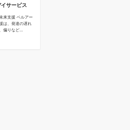
デイサービス
未来支援 ベルアー
援は、発達の遅れ
偏りなど...