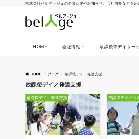
株式会社ベルアージュの事業活動やお知らせ、会社概要などを紹
HOME
放課後等デイサー
会社情報
HOME
ブログ
放課後デイ／発達支援
放課後デイ／発達支援
放課後デイ／発達支援
放課後デイ／発