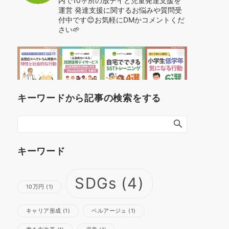
内で10ヶ所の放デイと児童発達支援を
運営
発達支援に関するお悩みや質問受
付中です😊お気軽にDMかコメントくだ
さい🌱
キーワードから記事の検索をする
キーワード
SDGs
(4)
10万円
(1)
キャリア形成
(1)
ベルアージュ
(1)