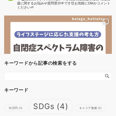
援に関するお悩みや質問受付中です😊お気軽にDMかコメント
ください🌱
キーワードから記事の検索をする
キーワード
SDGs
(4)
10万円
(1)
キャリア形成
(1)