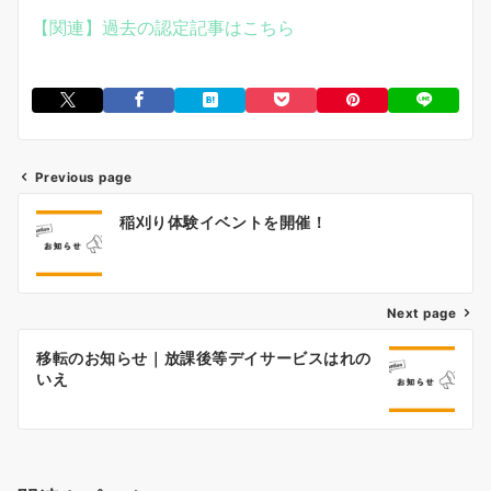
【関連】過去の認定記事はこちら
Previous page
投
稲刈り体験イベントを開催！
稿
ナ
Next page
ビ
ゲ
移転のお知らせ｜放課後等デイサービスはれの
いえ
ー
シ
ョ