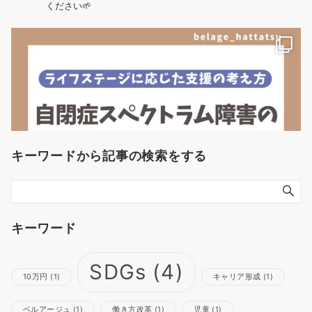
ください🌱
キーワードから記事の検索をする
キーワード
SDGs
(4)
10万円
(1)
キャリア形成
(1)
ベルアージュ
(1)
働き方改革
(1)
児童
(1)