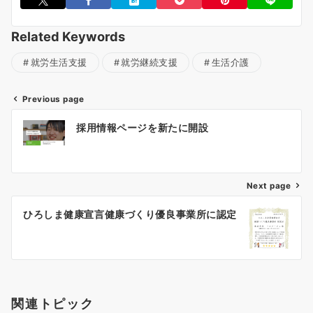
Related Keywords
就労生活支援
就労継続支援
生活介護
Previous page
投
採用情報ページを新たに開設
稿
ナ
Next page
ビ
ゲ
ひろしま健康宣言健康づくり優良事業所に認定
ー
シ
ョ
関連トピック
ン