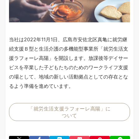
当社は2022年11月1日、広島市安佐北区真亀に就労継
続支援Ｂ型と生活介護の多機能型事業所「就労生活支
援ラフォーレ高陽」を開設します。放課後等デイサー
ビスを卒業した子どもたちのためのワークライフ支援
の場として、地域の新しい活動拠点としての存在とな
るよう準備を進めています。
「就労生活支援ラフォーレ高陽」に
ついて