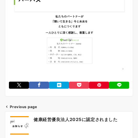
Previous page
投
健康経営優良法人2025に認定されました
稿
ナ