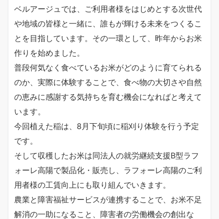
ベルアージュでは、ご利用者様をはじめとする次世代
や地域の皆様と一緒に、誰もが輝ける未来をつくるこ
とを目指しています。その一環として、昨年からお米
作りを始めました。
普段何気なく食べているお米がどのように育てられる
のか、実際に体験することで、食べ物の大切さや自然
の恵みに感謝する気持ちを育む機会になればと考えて
います。
今回植えた稲は、8月下旬頃に稲刈り体験を行う予定
です。
そして収穫したお米は同法人の就労継続支援B型ラフ
ォーレ高陽で製品化・販売し、ラフォーレ高陽のご利
用者様の工賃向上にも取り組んでいきます。
農業と障害福祉サービスが連携することで、お米不足
解消の一助になること、障害者の労働機会の創出な