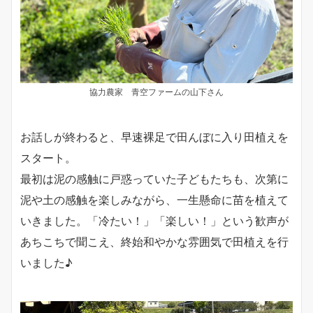
協力農家 青空ファームの山下さん
お話しが終わると、早速裸足で田んぼに入り田植えを
スタート。
最初は泥の感触に戸惑っていた子どもたちも、次第に
泥や土の感触を楽しみながら、一生懸命に苗を植えて
いきました。「冷たい！」「楽しい！」という歓声が
あちこちで聞こえ、終始和やかな雰囲気で田植えを行
いました♪