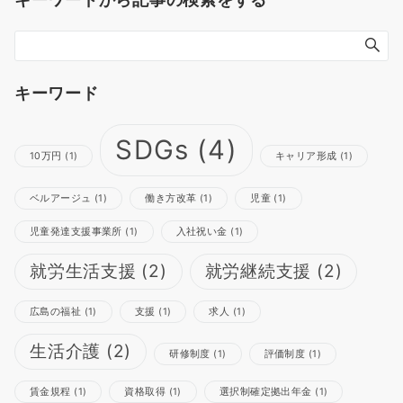
キーワード
SDGs
(4)
10万円
(1)
キャリア形成
(1)
ベルアージュ
(1)
働き方改革
(1)
児童
(1)
児童発達支援事業所
(1)
入社祝い金
(1)
就労生活支援
(2)
就労継続支援
(2)
広島の福祉
(1)
支援
(1)
求人
(1)
生活介護
(2)
研修制度
(1)
評価制度
(1)
賃金規程
(1)
資格取得
(1)
選択制確定拠出年金
(1)