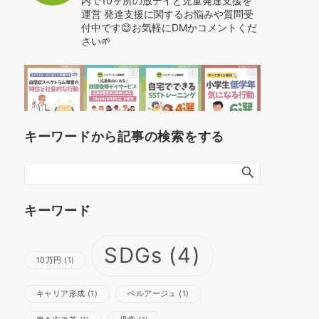
内で10ヶ所の放デイと児童発達支援を
運営
発達支援に関するお悩みや質問受
付中です😊お気軽にDMかコメントくだ
さい🌱
キーワードから記事の検索をする
キーワード
SDGs
(4)
10万円
(1)
キャリア形成
(1)
ベルアージュ
(1)