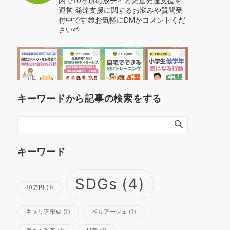
内で10ヶ所の放デイと児童発達支援を
運営
発達支援に関するお悩みや質問受
付中です😊お気軽にDMかコメントくだ
さい🌱
キーワードから記事の検索をする
キーワード
SDGs
(4)
10万円
(1)
キャリア形成
(1)
ベルアージュ
(1)