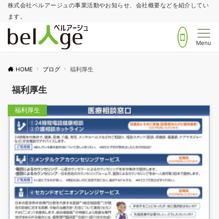
株式会社ベルアージュの事業活動やお知らせ、会社概要などを紹介してい
ます。
Menu
HOME
ブログ
福利厚生
福利厚生
福利厚生