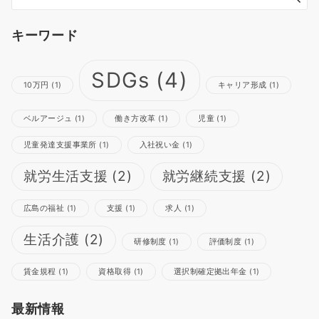
キーワード
SDGs
(4)
10万円
(1)
キャリア形成
(1)
ベルアージュ
(1)
働き方改革
(1)
児童
(1)
児童発達支援事業所
(1)
入社祝い金
(1)
就労生活支援
(2)
就労継続支援
(2)
広島の福祉
(1)
支援
(1)
求人
(1)
生活介護
(2)
研修制度
(1)
評価制度
(1)
賃金規程
(1)
資格取得
(1)
選択制確定拠出年金
(1)
最新情報